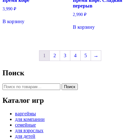
Время кофе
Время кофе. Сладкий
перерыв
3,990
₽
2,990
₽
В корзину
В корзину
1
2
3
4
5
→
Поиск
Искать:
Поиск
Каталог игр
варгеймы
для компании
семейные
для взрослых
для детей