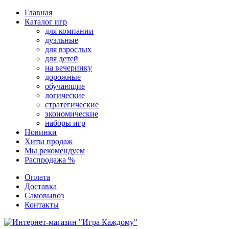
Перейти
Главная
к
Каталог игр
содержимому
для компании
дуэльные
для взрослых
для детей
на вечеринку
дорожные
обучающие
логические
стратегические
экономические
наборы игр
Новинки
Хиты продаж
Мы рекомендуем
Распродажа %
Оплата
Доставка
Самовывоз
Контакты