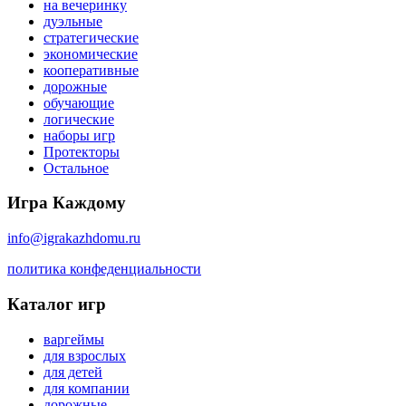
на вечеринку
дуэльные
стратегические
экономические
кооперативные
дорожные
обучающие
логические
наборы игр
Протекторы
Остальное
Игра Каждому
info@igrakazhdomu.ru
политика конфеденциальности
Каталог игр
варгеймы
для взрослых
для детей
для компании
дорожные