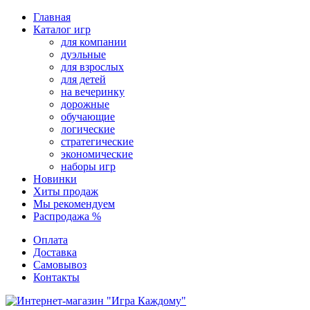
Перейти
Главная
к
Каталог игр
содержимому
для компании
дуэльные
для взрослых
для детей
на вечеринку
дорожные
обучающие
логические
стратегические
экономические
наборы игр
Новинки
Хиты продаж
Мы рекомендуем
Распродажа %
Оплата
Доставка
Самовывоз
Контакты