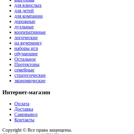
для взрослых
для детей
для компании
дорожные
дуэльные
кооперативные
логические
на вечеринку
наборы игр
обучающие
Остальное
Протекторы
семейные
стратегические
экономические
Интернет-магазин
Оплата
Доставка
Самовывоз
Контакты
Copyright © Все права защищены.