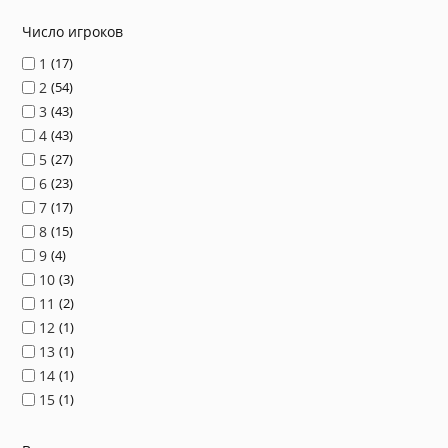
Число игроков
1
17
2
54
3
43
4
43
5
27
6
23
7
17
8
15
9
4
10
3
11
2
12
1
13
1
14
1
15
1