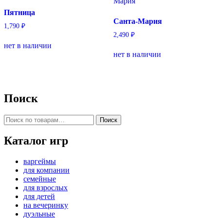
Пятница
Санта-Мария
1,790
₽
2,490
₽
нет в наличии
нет в наличии
Поиск
Искать:
Поиск
Каталог игр
варгеймы
для компании
семейные
для взрослых
для детей
на вечеринку
дуэльные