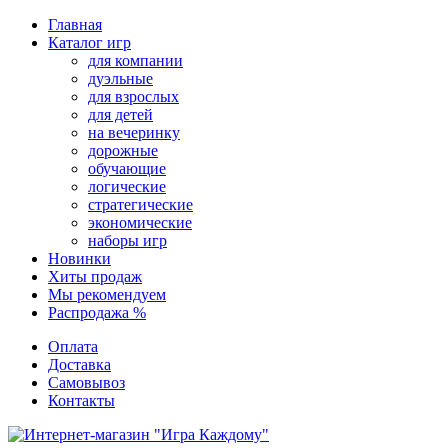
Перейти
Главная
к
Каталог игр
содержимому
для компании
дуэльные
для взрослых
для детей
на вечеринку
дорожные
обучающие
логические
стратегические
экономические
наборы игр
Новинки
Хиты продаж
Мы рекомендуем
Распродажа %
Оплата
Доставка
Самовывоз
Контакты