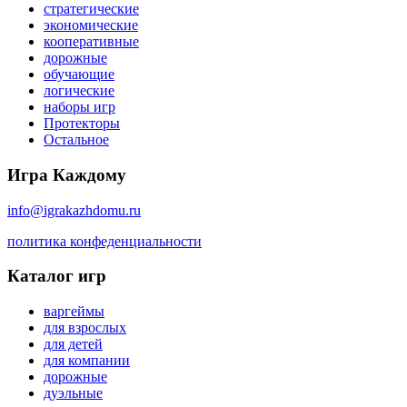
стратегические
экономические
кооперативные
дорожные
обучающие
логические
наборы игр
Протекторы
Остальное
Игра Каждому
info@igrakazhdomu.ru
политика конфеденциальности
Каталог игр
варгеймы
для взрослых
для детей
для компании
дорожные
дуэльные