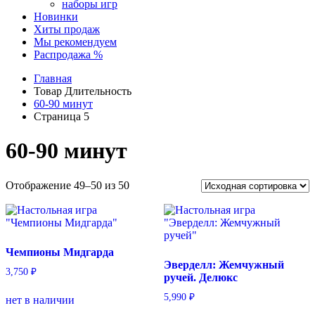
наборы игр
Новинки
Хиты продаж
Мы рекомендуем
Распродажа %
Главная
Товар Длительность
60-90 минут
Страница 5
60-90 минут
Отображение 49–50 из 50
Чемпионы Мидгарда
Эверделл: Жемчужный
3,750
₽
ручей. Делюкс
5,990
₽
нет в наличии