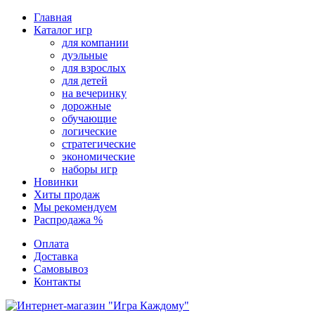
Перейти
Главная
к
Каталог игр
содержимому
для компании
дуэльные
для взрослых
для детей
на вечеринку
дорожные
обучающие
логические
стратегические
экономические
наборы игр
Новинки
Хиты продаж
Мы рекомендуем
Распродажа %
Оплата
Доставка
Самовывоз
Контакты