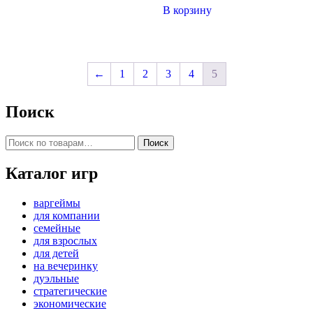
В корзину
←
1
2
3
4
5
Поиск
Искать:
Поиск
Каталог игр
варгеймы
для компании
семейные
для взрослых
для детей
на вечеринку
дуэльные
стратегические
экономические