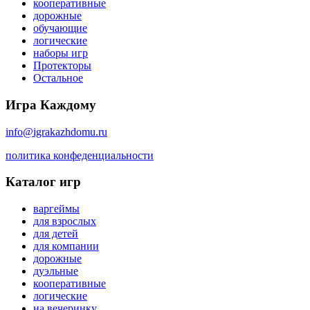
кооперативные
дорожные
обучающие
логические
наборы игр
Протекторы
Остальное
Игра Каждому
info@igrakazhdomu.ru
политика конфеденциальности
Каталог игр
варгеймы
для взрослых
для детей
для компании
дорожные
дуэльные
кооперативные
логические
на вечеринку