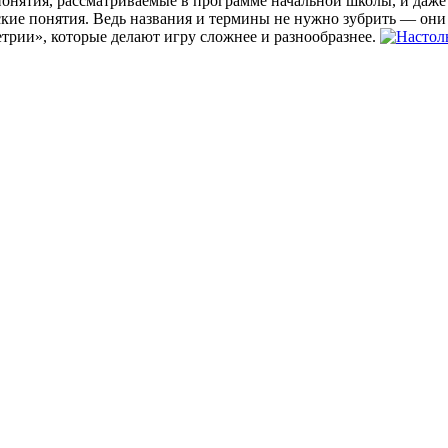
понятия, рассматриваемые в программе начальной школы, и даже
ские понятия. Ведь названия и термины не нужно зубрить — они
рии», которые делают игру сложнее и разнообразнее.