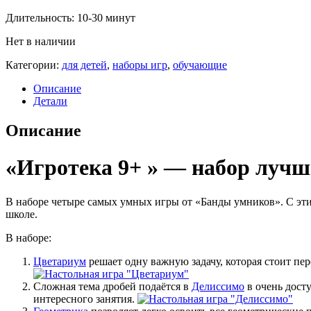
Длительность: 10-30 минут
Нет в наличии
Категории:
для детей
,
наборы игр
,
обучающие
Описание
Детали
Описание
«Игротека 9+ » — набор лучши
В наборе четыре самых умных игры от «Банды умников». С эти
школе.
В наборе:
Цветариум
решает одну важную задачу, которая стоит пе
Сложная тема дробей подаётся в
Делиссимо
в очень досту
интересного занятия.