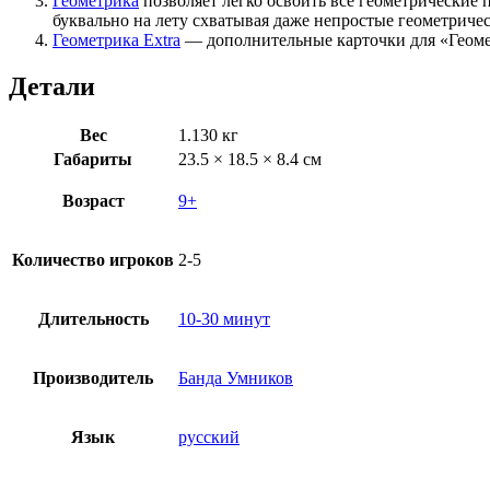
Геометрика
позволяет легко освоить все геометрические 
буквально на лету схватывая даже непростые геометриче
Геометрика Extra
— дополнительные карточки для «Геомет
Детали
Вес
1.130 кг
Габариты
23.5 × 18.5 × 8.4 см
Возраст
9+
Количество игроков
2-5
Длительность
10-30 минут
Производитель
Банда Умников
Язык
русский