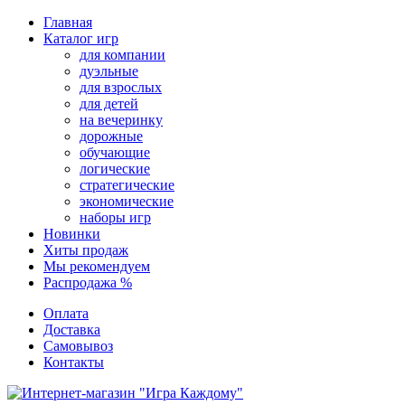
Перейти
Главная
к
Каталог игр
содержимому
для компании
дуэльные
для взрослых
для детей
на вечеринку
дорожные
обучающие
логические
стратегические
экономические
наборы игр
Новинки
Хиты продаж
Мы рекомендуем
Распродажа %
Оплата
Доставка
Самовывоз
Контакты