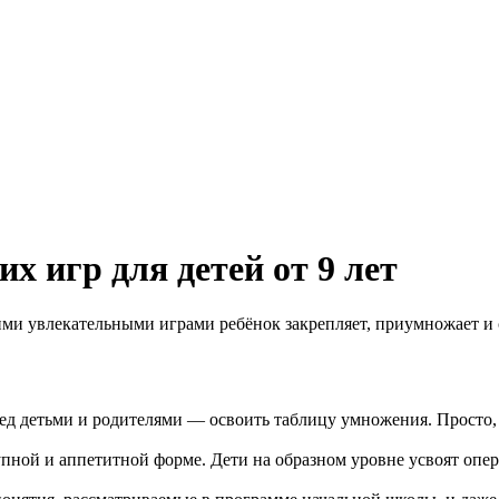
х игр для детей от 9 лет
ми увлекательными играми ребёнок закрепляет, приумножает и 
ред детьми и родителями — освоить таблицу умножения. Просто, 
пной и аппетитной форме. Дети на образном уровне усвоят опера