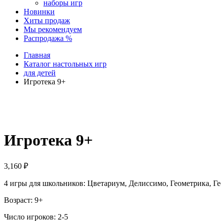
наборы игр
Новинки
Хиты продаж
Мы рекомендуем
Распродажа %
Главная
Каталог настольных игр
для детей
Игротека 9+
Игротека 9+
3,160
₽
4 игры для школьников: Цветариум, Делиссимо, Геометрика, Ге
Возраст: 9+
Число игроков: 2-5