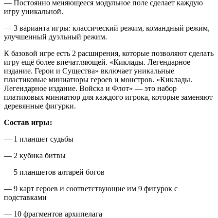
— Постоянно меняющееся модульное поле сделает каждую
игру уникальной.
— 3 варианта игры: классический режим, командный режим,
улучшенный дуэльный режим.
К базовой игре есть 2 расширения, которые позволяют сделать
игру ещё более впечатляющей. «Киклады. Легендарное
издание. Герои и Существа» включает уникальные
пластиковые миниатюры героев и монстров. «Киклады.
Легендарное издание. Войска и Флот» — это набор
платиковых миниатюр для каждого игрока, которые заменяют
деревянные фигурки.
Состав игры:
— 1 планшет судьбы
— 2 кубика битвы
— 5 планшетов алтарей богов
— 9 карт героев и соответствующие им 9 фигурок с
подставками
— 10 фрагментов архипелага