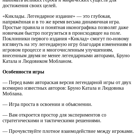
достижения своих целей.
«Киклады. Легендарное издание» — это глубокая,
напряжённая и в то же время весьма динамичная игра.
Простые правила и понятная иконографика позволят даже
новичкам быстро погрузиться в происходящее на поле.
Поклонники первого издания «Киклад» смогут по-новому
взглянуть на эту легендарную игру благодаря изменениям в
игровом процессе и многочисленным улучшениям,
внесенным двумя не менее легендарными авторами, Бруно
Катала и Людовиком Мобланом.
Особенности игры
— Перед вами автораская версия легендарной игры от двух
всемирно известных авторов: Бруно Катала и Людовика
Моблана.
— Игра проста в освоении и объяснении.
— Вам откроется простор для экспериментов со
стратегическими и тактическими решениями.
— Прочувствуйте плотное взаимодействие между игроками.