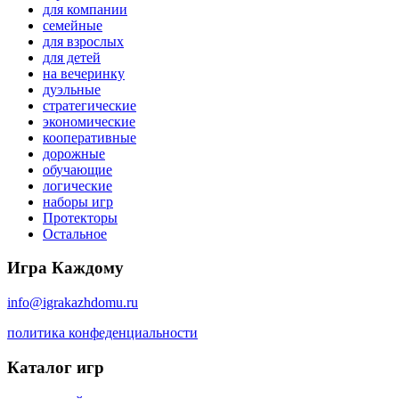
для компании
семейные
для взрослых
для детей
на вечеринку
дуэльные
стратегические
экономические
кооперативные
дорожные
обучающие
логические
наборы игр
Протекторы
Остальное
Игра Каждому
info@igrakazhdomu.ru
политика конфеденциальности
Каталог игр