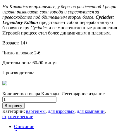
На Кикладском архипелаге, у берегов разделенной Греции,
игроки развивают свои города и соревнуются за
превосходство под бдительным взором богов.
C
yclades:
Legendary Edition
представляет собой переработанную
базовую игру
Cyclades
и ее многочисленные дополнения.
Игровой процесс стал более динамичным и плавным.
Возраст: 14+
Число игроков: 2-6
Длительность: 60-90 минут
Производитель:
Количество товара Киклады. Легендарное издание
В корзину
Категории:
варгеймы
,
для взрослых
,
для компании
,
стратегические
Описание