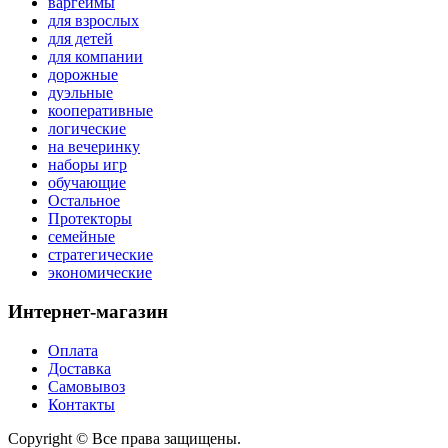
варгеймы
для взрослых
для детей
для компании
дорожные
дуэльные
кооперативные
логические
на вечеринку
наборы игр
обучающие
Остальное
Протекторы
семейные
стратегические
экономические
Интернет-магазин
Оплата
Доставка
Самовывоз
Контакты
Copyright © Все права защищены.