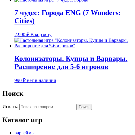
7 чудес: Города ENG (7 Wonders:
Cities)
2,990
₽
В корзину
Колонизаторы. Купцы и Варвары.
Расширение для 5-6 игроков
990
₽
нет в наличии
Поиск
Искать:
Поиск
Каталог игр
варгеймы