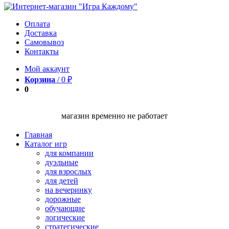
Оплата
Доставка
Самовывоз
Контакты
Мой аккаунт
Корзина
/
0
₽
0
магазин временно не работает
Главная
Каталог игр
для компании
дуэльные
для взрослых
для детей
на вечеринку
дорожные
обучающие
логические
стратегические