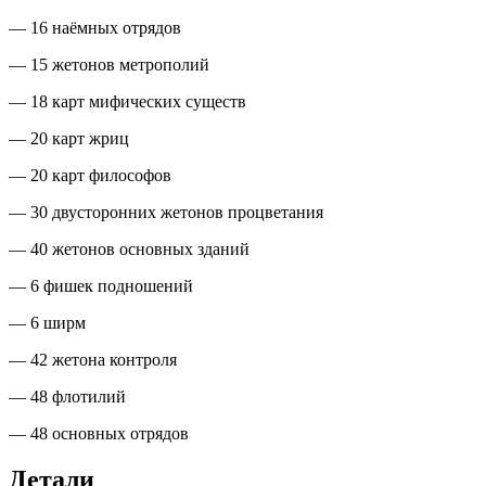
— 16 наёмных отрядов
— 15 жетонов метрополий
— 18 карт мифических существ
— 20 карт жриц
— 20 карт философов
— 30 двусторонних жетонов процветания
— 40 жетонов основных зданий
— 6 фишек подношений
— 6 ширм
— 42 жетона контроля
— 48 флотилий
— 48 основных отрядов
Детали