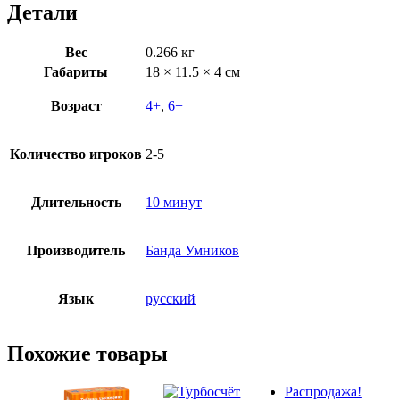
Детали
Вес
0.266 кг
Габариты
18 × 11.5 × 4 см
Возраст
4+
,
6+
Количество игроков
2-5
Длительность
10 минут
Производитель
Банда Умников
Язык
русский
Похожие товары
Распродажа!