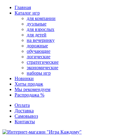
Перейти
Главная
к
Каталог игр
содержимому
для компании
дуэльные
для взрослых
для детей
на вечеринку
дорожные
обучающие
логические
стратегические
экономические
наборы игр
Новинки
Хиты продаж
Мы рекомендуем
Распродажа %
Оплата
Доставка
Самовывоз
Контакты