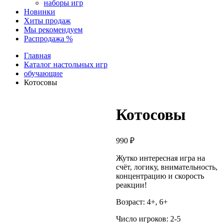
наборы игр
Новинки
Хиты продаж
Мы рекомендуем
Распродажа %
Главная
Каталог настольных игр
обучающие
Котосовы
Котосовы
990
₽
Жутко интересная игра на
счёт, логику, внимательность,
концентрацию и скорость
реакции!
Возраст: 4+, 6+
Число игроков: 2-5