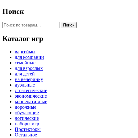
Поиск
Искать:
Поиск
Каталог игр
варгеймы
для компании
семейные
для взрослых
для детей
на вечеринку
дуэльные
стратегические
экономические
кооперативные
дорожные
обучающие
логические
наборы игр
Протекторы
Остальное