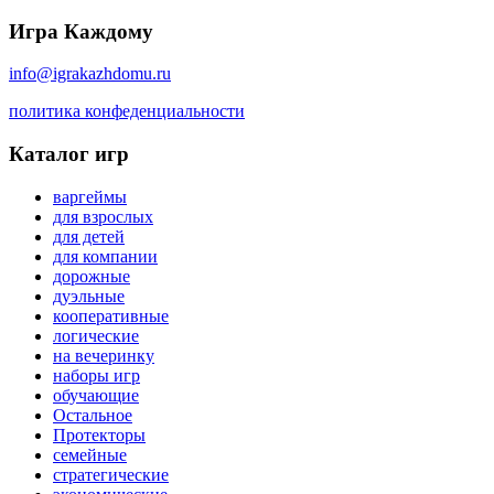
Игра Каждому
info@igrakazhdomu.ru
политика конфеденциальности
Каталог игр
варгеймы
для взрослых
для детей
для компании
дорожные
дуэльные
кооперативные
логические
на вечеринку
наборы игр
обучающие
Остальное
Протекторы
семейные
стратегические