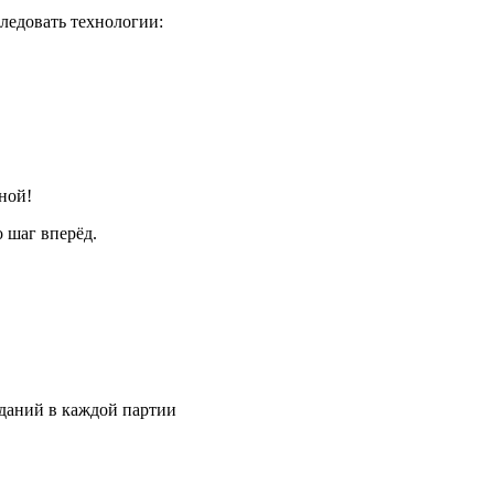
ледовать технологии:
ной!
 шаг вперёд.
аданий в каждой партии