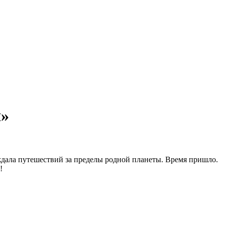
я»
дала путешествий за пределы родной планеты. Время пришло.
!