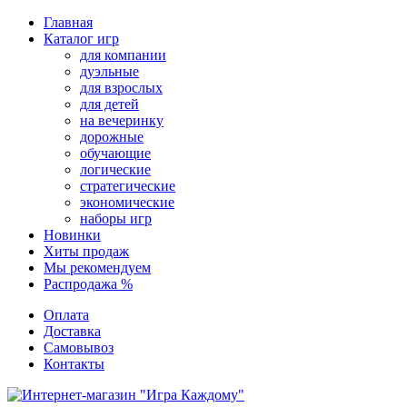
Перейти
Главная
к
Каталог игр
содержимому
для компании
дуэльные
для взрослых
для детей
на вечеринку
дорожные
обучающие
логические
стратегические
экономические
наборы игр
Новинки
Хиты продаж
Мы рекомендуем
Распродажа %
Оплата
Доставка
Самовывоз
Контакты