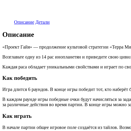
Описание
Детали
Описание
«Проект Гайя» — продолжение культовой стратегии «Терра Ми
Возглавьте одну из 14 рас инопланетян и приведите свою цив
Каждая раса обладает уникальными свойствами и играет по св
Как победить
Игра длится 6 раундов. В конце игры победит тот, кто наберёт
В каждом раунде игры победные очки будут начисляться за за
за различные действия во время партии. В конце игры можно з
Как играть
В начале партии общее игровое поле создаётся из тайлов. Воз