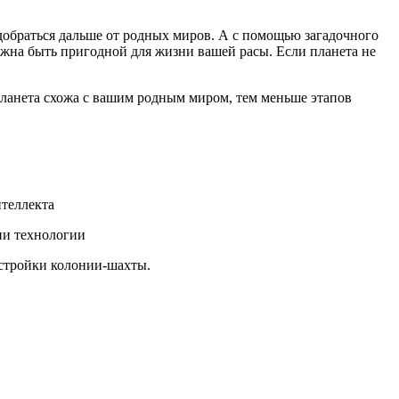
 добраться дальше от родных миров. А с помощью загадочного
лжна быть пригодной для жизни вашей расы. Если планета не
планета схожа с вашим родным миром, тем меньше этапов
нтеллекта
ени технологии
постройки колонии-шахты.