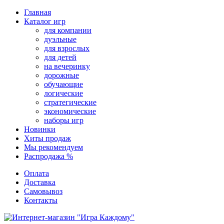
Перейти
Главная
к
Каталог игр
содержимому
для компании
дуэльные
для взрослых
для детей
на вечеринку
дорожные
обучающие
логические
стратегические
экономические
наборы игр
Новинки
Хиты продаж
Мы рекомендуем
Распродажа %
Оплата
Доставка
Самовывоз
Контакты