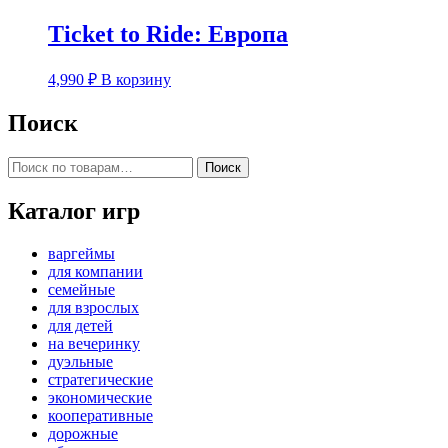
Ticket to Ride: Европа
4,990
₽
В корзину
Поиск
Искать:
Поиск
Каталог игр
варгеймы
для компании
семейные
для взрослых
для детей
на вечеринку
дуэльные
стратегические
экономические
кооперативные
дорожные