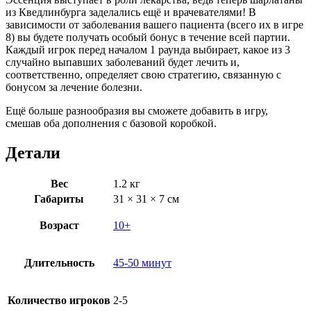
из Кведлинбурга заделались ещё и врачевателями! В
зависимости от заболевания вашего пациента (всего их в игре
8) вы будете получать особый бонус в течение всей партии.
Каждый игрок перед началом 1 раунда выбирает, какое из 3
случайно выпавших заболеваний будет лечить и,
соответственно, определяет свою стратегию, связанную с
бонусом за лечение болезни.
Ещё больше разнообразия вы сможете добавить в игру,
смешав оба дополнения с базовой коробкой.
Детали
Вес
1.2 кг
Габариты
31 × 31 × 7 см
Возраст
10+
Длительность
45-50 минут
Количество игроков
2-5