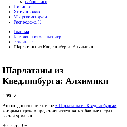
наборы игр
Новинки
Хиты продаж
Мы рекомендуем
Распродажа %
Главная
Каталог настольных игр
семейные
Шарлатаны из Кведлинбурга: Алхимики
Шарлатаны из
Кведлинбурга: Алхимики
2,990
₽
Второе дополнение к игре
«Шарлатаны из Кведлинбурга»
, в
которым игрокам предстоит излечивать забавные недуги
гостей ярмарки.
Возраст: 10+