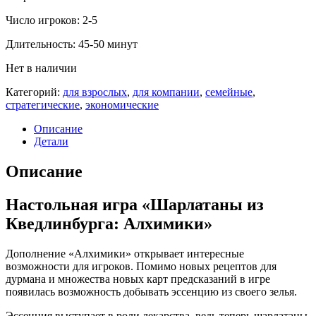
Число игроков: 2-5
Длительность: 45-50 минут
Нет в наличии
Категорий:
для взрослых
,
для компании
,
семейные
,
стратегические
,
экономические
Описание
Детали
Описание
Настольная игра «Шарлатаны из
Кведлинбурга: Алхимики»
Дополнение «Алхимики» открывает интересные
возможности для игроков. Помимо новых рецептов для
дурмана и множества новых карт предсказаний в игре
появилась возможность добывать эссенцию из своего зелья.
Эссенция выступает в роли лекарства, ведь теперь шарлатаны