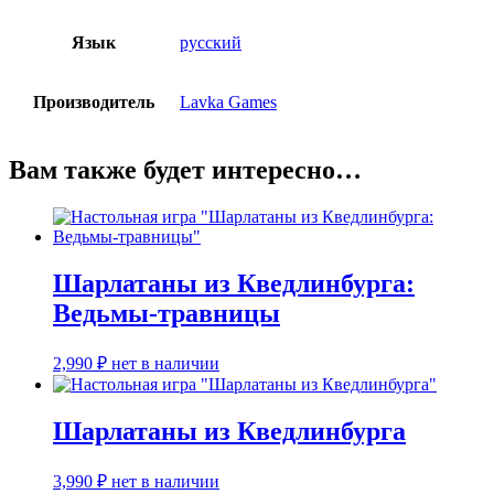
Язык
русский
Производитель
Lavka Games
Вам также будет интересно…
Шарлатаны из Кведлинбурга:
Ведьмы-травницы
2,990
₽
нет в наличии
Шарлатаны из Кведлинбурга
3,990
₽
нет в наличии