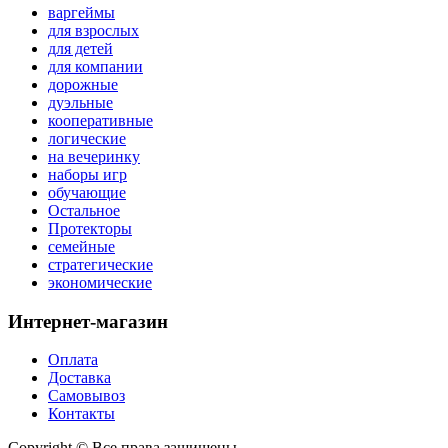
варгеймы
для взрослых
для детей
для компании
дорожные
дуэльные
кооперативные
логические
на вечеринку
наборы игр
обучающие
Остальное
Протекторы
семейные
стратегические
экономические
Интернет-магазин
Оплата
Доставка
Самовывоз
Контакты
Copyright © Все права защищены.