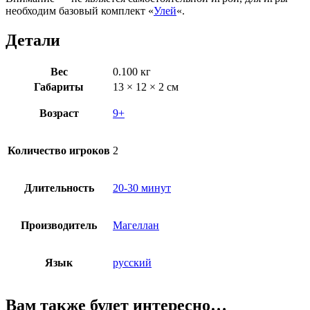
необходим базовый комплект «
Улей
«.
Детали
Вес
0.100 кг
Габариты
13 × 12 × 2 см
Возраст
9+
Количество игроков
2
Длительность
20-30 минут
Производитель
Магеллан
Язык
русский
Вам также будет интересно…