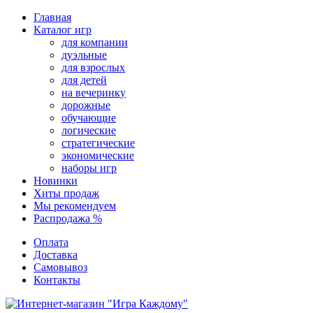
Перейти
Главная
к
Каталог игр
содержимому
для компании
дуэльные
для взрослых
для детей
на вечеринку
дорожные
обучающие
логические
стратегические
экономические
наборы игр
Новинки
Хиты продаж
Мы рекомендуем
Распродажа %
Оплата
Доставка
Самовывоз
Контакты