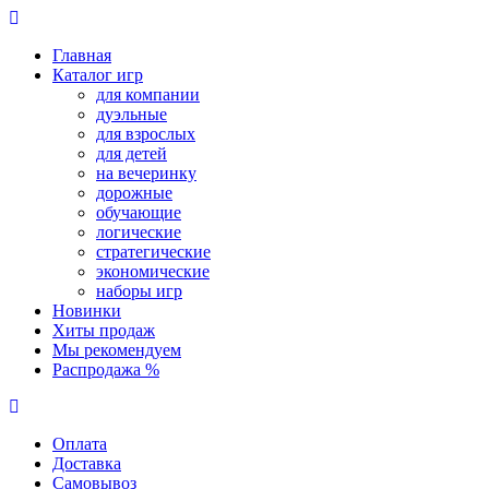
Перейти
к
Главная
содержимому
Каталог игр
для компании
дуэльные
для взрослых
для детей
на вечеринку
дорожные
обучающие
логические
стратегические
экономические
наборы игр
Новинки
Хиты продаж
Мы рекомендуем
Распродажа %
Оплата
Доставка
Самовывоз