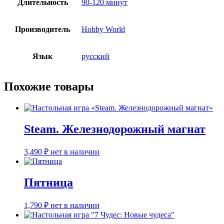
Длительность
90-120 минут
Производитель
Hobby World
Язык
русский
Похожие товары
Steam. Железнодорожный магнат
3,490
₽
нет в наличии
Пятница
1,790
₽
нет в наличии