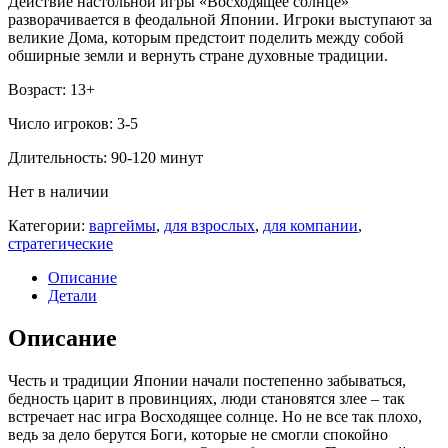
Действие настольной игры «Восходящее солнце»
разворачивается в феодальной Японии. Игроки выступают за
великие Дома, которым предстоит поделить между собой
обширные земли и вернуть стране духовные традиции.
Возраст: 13+
Число игроков: 3-5
Длительность: 90-120 минут
Нет в наличии
Категории:
варгеймы
,
для взрослых
,
для компании
,
стратегические
Описание
Детали
Описание
Честь и традиции Японии начали постепенно забываться,
бедность царит в провинциях, люди становятся злее – так
встречает нас игра Восходящее солнце. Но не все так плохо,
ведь за дело берутся Боги, которые не смогли спокойно