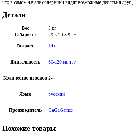
что в самом начале соперники видят возможные действия друг 
Детали
Вес
3 кг
Габариты
29 × 29 × 9 см
Возраст
14+
Длительность
60-120 минут
Количество игроков
2-4
Язык
русский
Производитель
GaGaGames
Похожие товары