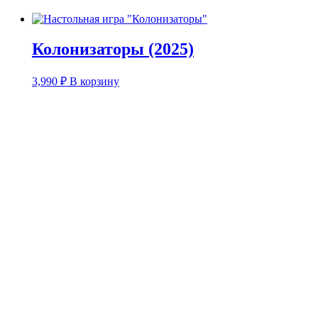
Колонизаторы (2025)
3,990
₽
В корзину