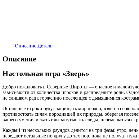
Описание
Детали
Описание
Настольная игра «Зверь»
Добро пожаловать в Северные Широты — опасное и малоизученн
зависимости от количества игроков и распределите роли. Одно
не слишком рад вторжению поселенцев с дымящимися кострами
Остальные игроки будут защищать мир людей, взяв на себя ро
противостоять силам породившей их природы, оберегая поселен
вашего умения искать или запутывать следы, перемещаться скр
Каждый из нескольких раундов делится на три фазы: утро, ден
передают остальные по кругу до тех пор, пока не получат нужн