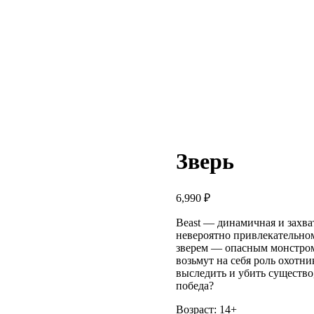
Зверь
6,990
₽
Beast — динамичная и захв
невероятно привлекательно
зверем — опасным монстром 
возьмут на себя роль охотн
выследить и убить существо
победа?
Возраст: 14+