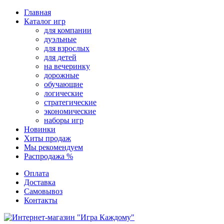
Перейти
Главная
к
Каталог игр
содержимому
для компании
дуэльные
для взрослых
для детей
на вечеринку
дорожные
обучающие
логические
стратегические
экономические
наборы игр
Новинки
Хиты продаж
Мы рекомендуем
Распродажа %
Оплата
Доставка
Самовывоз
Контакты