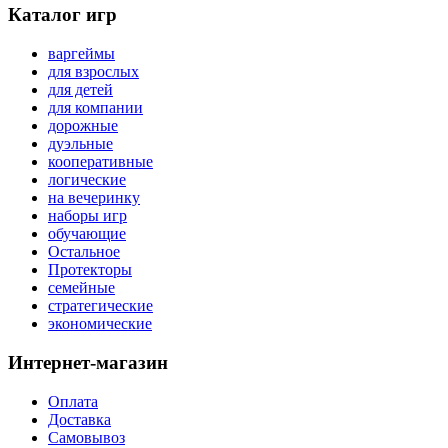
Каталог игр
варгеймы
для взрослых
для детей
для компании
дорожные
дуэльные
кооперативные
логические
на вечеринку
наборы игр
обучающие
Остальное
Протекторы
семейные
стратегические
экономические
Интернет-магазин
Оплата
Доставка
Самовывоз