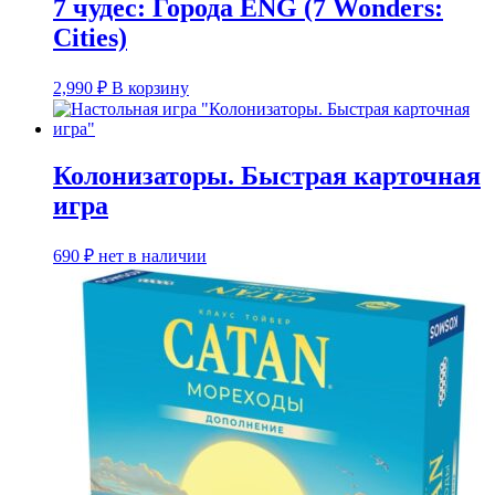
7 чудес: Города ENG (7 Wonders:
Cities)
2,990
₽
В корзину
Колонизаторы. Быстрая карточная
игра
690
₽
нет в наличии