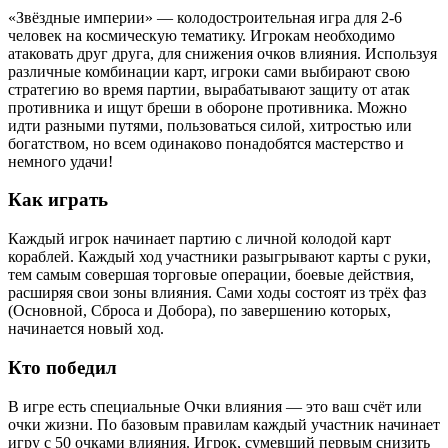
«Звёздные империи» — колодостроительная игра для 2-6
человек на космическую тематику. Игрокам необходимо
атаковать друг друга, для снижения очков влияния. Используя
различные комбинации карт, игроки сами выбирают свою
стратегию во время партии, вырабатывают защиту от атак
противника и ищут бреши в обороне противника. Можно
идти разными путями, пользоваться силой, хитростью или
богатством, но всем одинаково понадобятся мастерство и
немного удачи!
Как играть
Каждый игрок начинает партию с личной колодой карт
кораблей. Каждый ход участники разыгрывают карты с руки,
тем самым совершая торговые операции, боевые действия,
расширяя свои зоны влияния. Сами ходы состоят из трёх фаз
(Основной, Сброса и Добора), по завершению которых,
начинается новый ход.
Кто победил
В игре есть специальные Очки влияния — это ваш счёт или
очки жизни. По базовым правилам каждый участник начинает
игру с 50 очками влияния. Игрок, сумевший первым снизить