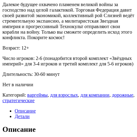
Далекое будущее охвачено пламенем великой войны за
господство над целой галактикой. Торговая Федерация давит
своей развитой экономикой, коллективный рой Слизней ведёт
стремительную экспансию, а милитаристская Звездная
империя и прогрессивный Технокульт отправляют свои
корабли на войну. Только вы сможете определить исход этого
конфликта. Покорите космос!
Возраст: 12+
Число игроков: 2-6 (понадобится второй комплект «Звёздных
империй» для 3-4 игроков и третий комплект для 5-6 игроков)
Длительность: 30-60 минут
Нет в наличии
Категорий:
варгеймы
,
для взрослых
,
для компании
,
дорожные
,
стратегические
Описание
Детали
Описание