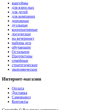
варгеймы
для взрослых
для детей
для компании
дорожные
дуэльные
кооперативные
логические
на вечеринку
наборы игр
обучающие
Остальное
Протекторы
семейные
стратегические
экономические
Интернет-магазин
Оплата
Доставка
Самовывоз
Контакты
Copyright © Все права защищены.