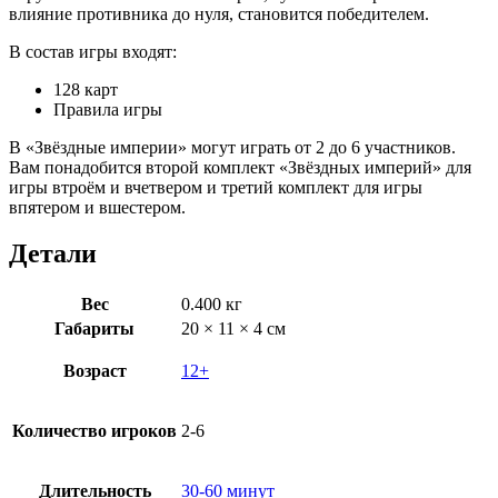
влияние противника до нуля, становится победителем.
В состав игры входят:
128 карт
Правила игры
В «Звёздные империи» могут играть от 2 до 6 участников.
Вам понадобится второй комплект «Звёздных империй» для
игры втроём и вчетвером и третий комплект для игры
впятером и вшестером.
Детали
Вес
0.400 кг
Габариты
20 × 11 × 4 см
Возраст
12+
Количество игроков
2-6
Длительность
30-60 минут