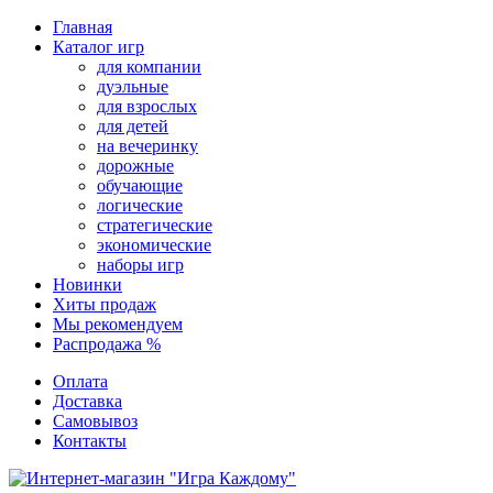
Перейти
Главная
к
Каталог игр
содержимому
для компании
дуэльные
для взрослых
для детей
на вечеринку
дорожные
обучающие
логические
стратегические
экономические
наборы игр
Новинки
Хиты продаж
Мы рекомендуем
Распродажа %
Оплата
Доставка
Самовывоз
Контакты